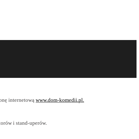
ronę internetową
www.dom-komedii.pl.
torów i stand-uperów.