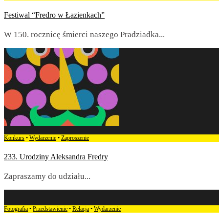
Festiwal “Fredro w Łazienkach”
W 150. rocznicę śmierci naszego Pradziadka
...
Konkurs
•
Wydarzenie
•
Zaproszenie
233. Urodziny Aleksandra Fredry
Zapraszamy do udziału
...
Fotografia
•
Przedstawienie
•
Relacja
•
Wydarzenie