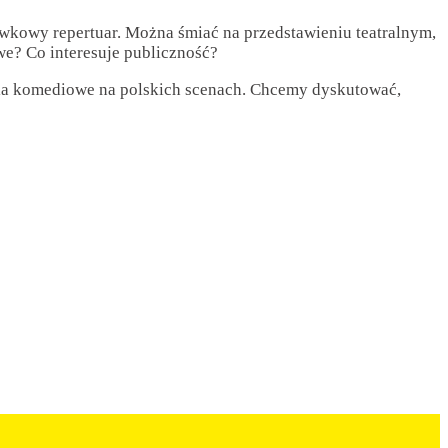
rywkowy repertuar. Można śmiać na przedstawieniu teatralnym,
e? Co interesuje publiczność?
ia komediowe na polskich scenach. Chcemy dyskutować,