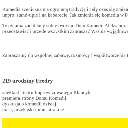
Komedia sceniczna ma ogromną tradycję i cały czas się zmien
impro, stand-upie i na kabarecie. Jak zmienia się komedia 
Te pytania zadaliśmy sobie tworząc Dom Komedii Aleksandr
przedstawiać i przede wszystkim zapraszać Was na wyjątkow
Zapraszamy do wspólnej zabawy, rozmowy i współtworzenia
219 urodziny Fredry
spektakl Teatru Improwizowanego Klancyk
premiera strony Domu Komedii
dyskusja o komedii dzisiaj
toast, przekąski i inne atrakcje