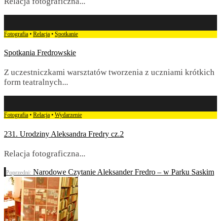
Relacja fotograficzna
...
Fotografia
•
Relacja
•
Spotkanie
Spotkania Fredrowskie
Z uczestniczkami warsztatów tworzenia z uczniami krótkich
form teatralnych
...
Fotografia
•
Relacja
•
Wydarzenie
231. Urodziny Aleksandra Fredry cz.2
Relacja fotograficzna
...
Narodowe Czytanie Aleksander Fredro – w Parku Saskim
Poprzedni: