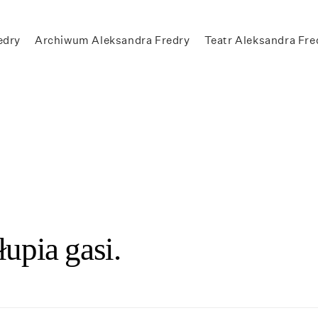
edry
Archiwum Aleksandra Fredry
Teatr Aleksandra Fre
upia gasi.