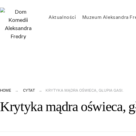
Skip
to
Aktualności
Muzeum Aleksandra Fr
content
HOME
CYTAT
KRYTYKA MĄDRA OŚWIECA, GŁUPIA GASI.
Krytyka mądra oświeca, gł