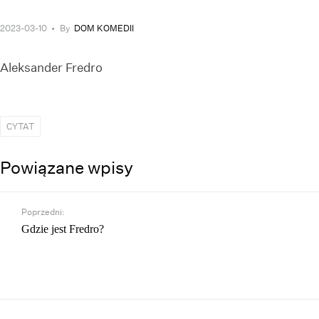
2023-03-10
•
By
DOM KOMEDII
Aleksander Fredro
CYTAT
Powiązane wpisy
Poprzedni:
Gdzie jest Fredro?