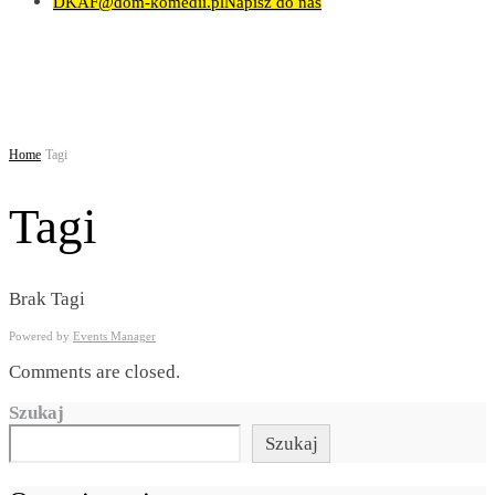
DKAF@dom-komedii.pl
Napisz do nas
Home
Tagi
Tagi
Brak Tagi
Powered by
Events Manager
Comments are closed.
Szukaj
Szukaj