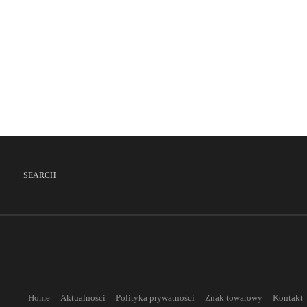
SEARCH
Home
Aktualności
Polityka prywatności
Znak towarowy
Kontakt