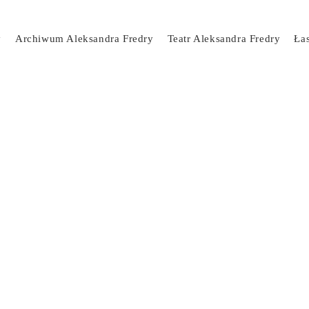
y
Archiwum Aleksandra Fredry
Teatr Aleksandra Fredry
Ła