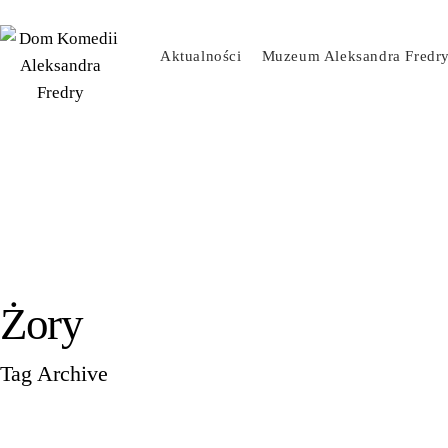
Skip
to
Aktualności
Muzeum Aleksandra Fredr
content
Żory
Tag Archive