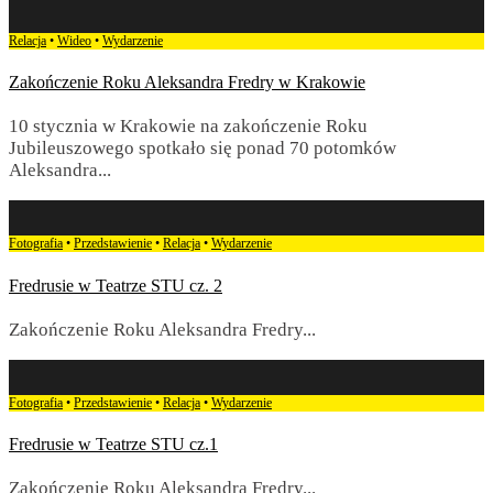
Relacja
•
Wideo
•
Wydarzenie
Zakończenie Roku Aleksandra Fredry w Krakowie
10 stycznia w Krakowie na zakończenie Roku
Jubileuszowego spotkało się ponad 70 potomków
Aleksandra
...
Fotografia
•
Przedstawienie
•
Relacja
•
Wydarzenie
Fredrusie w Teatrze STU cz. 2
Zakończenie Roku Aleksandra Fredry
...
Fotografia
•
Przedstawienie
•
Relacja
•
Wydarzenie
Fredrusie w Teatrze STU cz.1
Zakończenie Roku Aleksandra Fredry
...