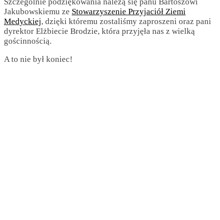
Szczególnie podziękowania należą się panu Bartoszowi
Jakubowskiemu ze
Stowarzyszenie Przyjaciół Ziemi
Medyckiej
, dzięki któremu zostaliśmy zaproszeni oraz pani
dyrektor Elżbiecie Brodzie, która przyjęła nas z wielką
gościnnością.
A to nie był koniec!