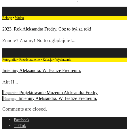
Relacja
•
Wideo
2023. Rok Aleksandra Fredry. Cóż to był za rok!
Znacie? Znamy! No to oglądajcie!
...
Fotografia
•
Przedstawienie
•
Relacja
•
Wydarzenie
Imieniny Aleksandra. W Teatrze Fredreum.
Akt II
...
Projektowanie Muzeum Aleksandra Fredry
Poprzedni:
Imieniny Aleksandra. W Teatrze Fredreum.
Następny:
Comments are closed.
Facebook
TikTok