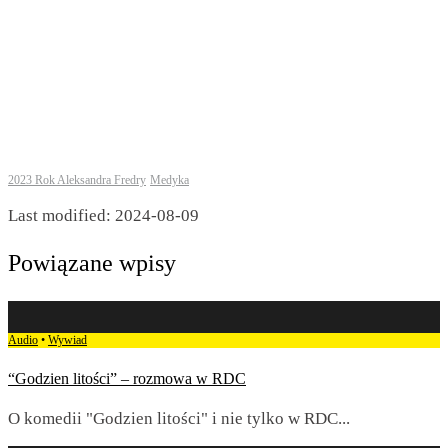
2023 Rok Aleksandra Fredry
Medyka
Last modified: 2024-08-09
Powiązane wpisy
Audio
•
Wywiad
“Godzien litości” – rozmowa w RDC
O komedii "Godzien litości" i nie tylko w RDC
...