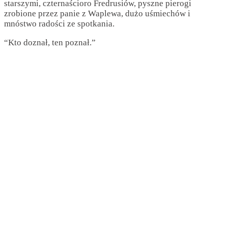
starszymi, czternaścioro Fredrusiów, pyszne pierogi
zrobione przez panie z Waplewa, dużo uśmiechów i
mnóstwo radości ze spotkania.
“Kto doznał, ten poznał.”