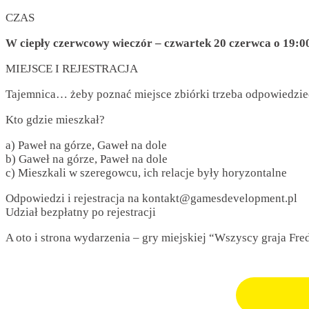
CZAS
W ciepły czerwcowy wieczór – czwartek 20 czerwca o 19:0
MIEJSCE I REJESTRACJA
Tajemnica… żeby poznać miejsce zbiórki trzeba odpowiedzieć
Kto gdzie mieszkał?
a) Paweł na górze, Gaweł na dole
b) Gaweł na górze, Paweł na dole
c) Mieszkali w szeregowcu, ich relacje były horyzontalne
Odpowiedzi i rejestracja na kontakt@gamesdevelopment.pl
Udział bezpłatny po rejestracji
A oto i strona wydarzenia – gry miejskiej “Wszyscy graja Fre