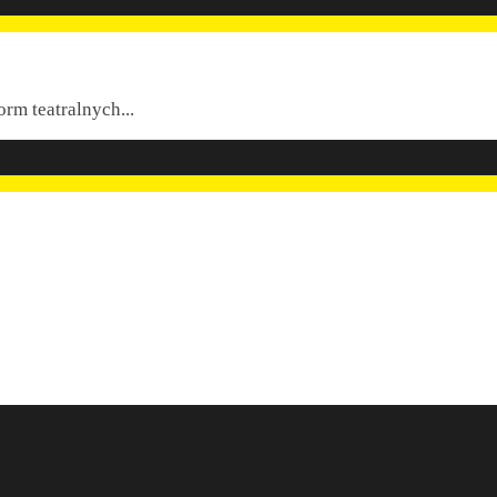
orm teatralnych
...