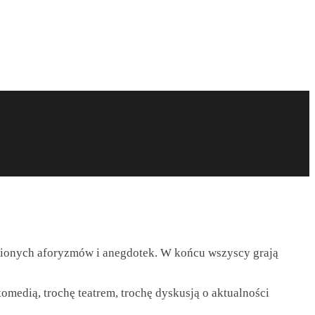
awionych aforyzmów i anegdotek. W końcu wszyscy grają
omedią, trochę teatrem, trochę dyskusją o aktualności