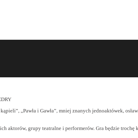
EDRY
 kąpieli”, „Pawła i Gawła”, mniej znanych jednoaktówek, osł
h aktorów, grupy teatralne i performerów. Gra będzie trochę k