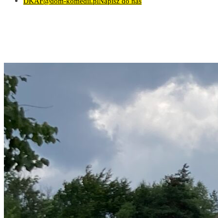
DKAF@dom-komedii.pl
Napisz do nas