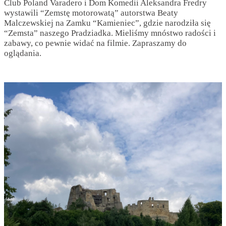
Club Poland Varadero i Dom Komedii Aleksandra Fredry
wystawili “Zemstę motorowatą” autorstwa Beaty
Malczewskiej na Zamku “Kamieniec”, gdzie narodziła się
“Zemsta” naszego Pradziadka. Mieliśmy mnóstwo radości i
zabawy, co pewnie widać na filmie. Zapraszamy do
oglądania.