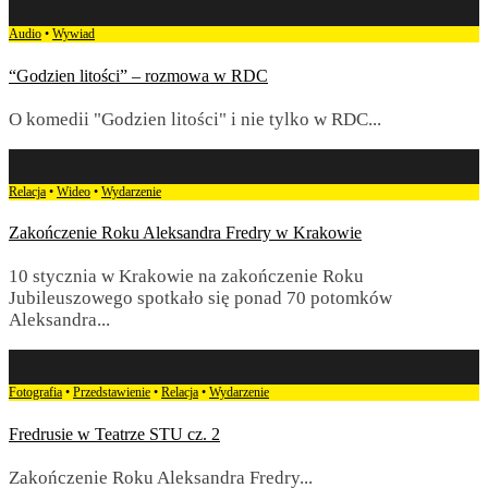
Audio
•
Wywiad
“Godzien litości” – rozmowa w RDC
O komedii "Godzien litości" i nie tylko w RDC
...
Relacja
•
Wideo
•
Wydarzenie
Zakończenie Roku Aleksandra Fredry w Krakowie
10 stycznia w Krakowie na zakończenie Roku
Jubileuszowego spotkało się ponad 70 potomków
Aleksandra
...
Fotografia
•
Przedstawienie
•
Relacja
•
Wydarzenie
Fredrusie w Teatrze STU cz. 2
Zakończenie Roku Aleksandra Fredry
...