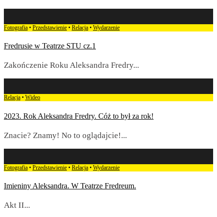
Fotografia
•
Przedstawienie
•
Relacja
•
Wydarzenie
Fredrusie w Teatrze STU cz.1
Zakończenie Roku Aleksandra Fredry
...
Relacja
•
Wideo
2023. Rok Aleksandra Fredry. Cóż to był za rok!
Znacie? Znamy! No to oglądajcie!
...
Fotografia
•
Przedstawienie
•
Relacja
•
Wydarzenie
Imieniny Aleksandra. W Teatrze Fredreum.
Akt II
...