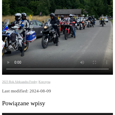
2023 Rok Aleksandra Fredry
Korczyna
Last modified: 2024-08-09
Powiązane wpisy