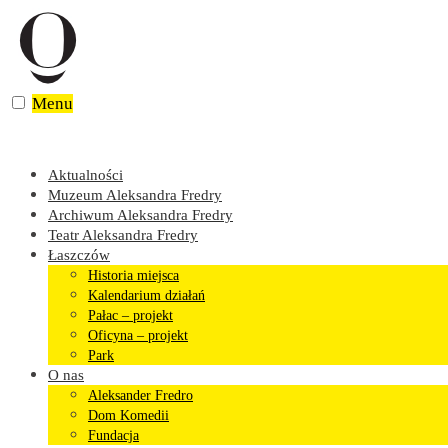
Skip
to
content
Menu
Aktualności
Muzeum Aleksandra Fredry
Archiwum Aleksandra Fredry
Teatr Aleksandra Fredry
Łaszczów
Historia miejsca
Kalendarium działań
Pałac – projekt
Oficyna – projekt
Park
O nas
Aleksander Fredro
Dom Komedii
Fundacja