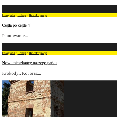
Fotografia
•
Relacja
•
Rewaloryzacja
Cegła po cegle 4
Plantowanie
...
Fotografia
•
Relacja
•
Rewaloryzacja
Nowi mieszkańcy naszego parku
Krokodyl, Kot oraz
...