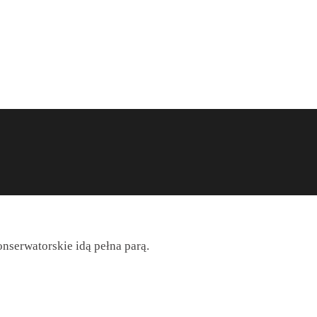
nserwatorskie idą pełna parą.