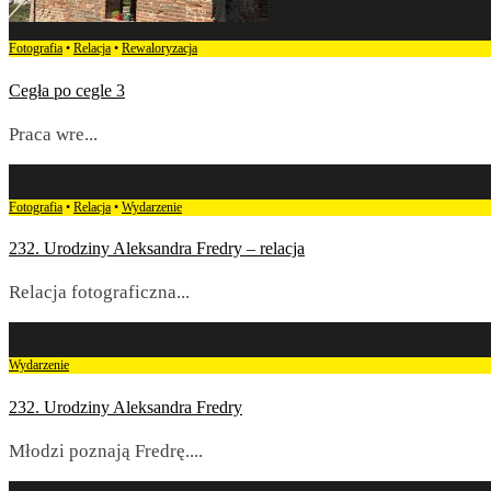
Fotografia
•
Relacja
•
Rewaloryzacja
Cegła po cegle 3
Praca wre
...
Fotografia
•
Relacja
•
Wydarzenie
232. Urodziny Aleksandra Fredry – relacja
Relacja fotograficzna
...
Wydarzenie
232. Urodziny Aleksandra Fredry
Młodzi poznają Fredrę.
...