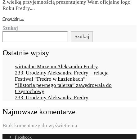
Z wielką przyjemnością prezentujemy Wam oficjalne logo
Roku Fredry.
...
Czytaj dalej →
Szukaj
Szukaj
Ostatnie wpisy
wirtualne Muzeum Aleksandra Fredry
233. Urodziny Aleksandra Fredry – relacja
Festiwal “Fredro w Łazienkach”
“Historia pewnego talerza” zawędrowała do
Częstochowy
233. Urodziny Aleksandra Fredry
Najnowsze komentarze
Brak komentarzy do wyświetlenia.
Facebook