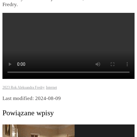
Fredry.
2023 Rok Aleksandra Fredry
Internet
Last modified: 2024-08-09
Powiązane wpisy