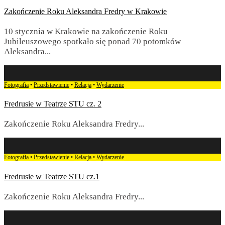
Zakończenie Roku Aleksandra Fredry w Krakowie
10 stycznia w Krakowie na zakończenie Roku
Jubileuszowego spotkało się ponad 70 potomków
Aleksandra
...
Fotografia
•
Przedstawienie
•
Relacja
•
Wydarzenie
Fredrusie w Teatrze STU cz. 2
Zakończenie Roku Aleksandra Fredry
...
Fotografia
•
Przedstawienie
•
Relacja
•
Wydarzenie
Fredrusie w Teatrze STU cz.1
Zakończenie Roku Aleksandra Fredry
...