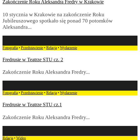
Zakończenie Roku Aleksandra Fredry w Krakowie
10 stycznia w Krakowie na zakończenie Roku
Jubileuszowego spotkało się ponad 70 potomków
Aleksandra
...
Fotografia
•
Przedstawienie
•
Relacja
•
Wydarzenie
Fredrusie w Teatrze STU cz. 2
Zakończenie Roku Aleksandra Fredry
...
Fotografia
•
Przedstawienie
•
Relacja
•
Wydarzenie
Fredrusie w Teatrze STU cz.1
Zakończenie Roku Aleksandra Fredry
...
Relacja
•
Wideo