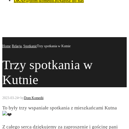
DKAF@dom-komedii.pl
Napisz do nas
Home
Relacja
,
Spotkanie
Trzy spotkania w Kutnie
Trzy spotkania w
Kutnie
2023-03-24
•
by
Dom Komedii
To były trzy wspaniałe spotkania z mieszkańcami Kutna
Z całego serca dziękujemy za zaproszenie i gościnę pani