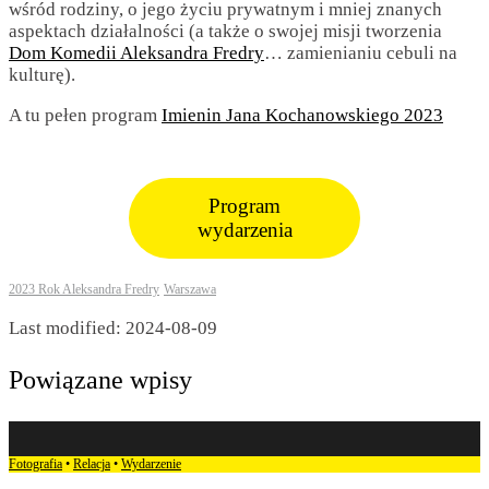
wśród rodziny, o jego życiu prywatnym i mniej znanych
aspektach działalności (a także o swojej misji tworzenia
Dom Komedii Aleksandra Fredry
… zamienianiu cebuli na
kulturę).
A tu pełen program
Imienin Jana Kochanowskiego 2023
Program
wydarzenia
2023 Rok Aleksandra Fredry
Warszawa
Last modified: 2024-08-09
Powiązane wpisy
Fotografia
•
Relacja
•
Wydarzenie