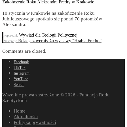
Zakończenie Roku Aleksandra Fredry w Krakowie
10 stycznia w Krakowie na zakończenie Roku
Jubileuszowego spotkało się ponad 70 potomków
Aleksandra
...
Wywiad dla Teologii Politycznej
Poprzedni:
Relacja z wernisażu wystawy “Hrabia Fredro”
Następny:
Comments are closed.
Facebook
TikTok
Instagram
YouTube
Search
Wszelkie prawa zastrzeżone © 2026 - Fundacja Rodu
Szeptyckich
Home
Aktualności
Polityka prywatności